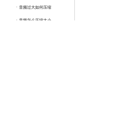
音频过大如何压缩
音频怎么压缩大小
GIF压缩教程
MP4压缩教程
JPG压缩教程
PNG压缩教程
JPGE压缩教程
文件压缩教程