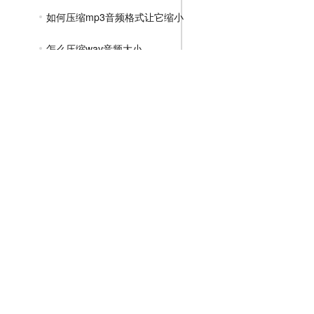
如何压缩mp3音频格式让它缩小
怎么压缩wav音频大小
GIF压缩教程
MP4压缩教程
JPG压缩教程
PNG压缩教程
JPGE压缩教程
文件压缩教程