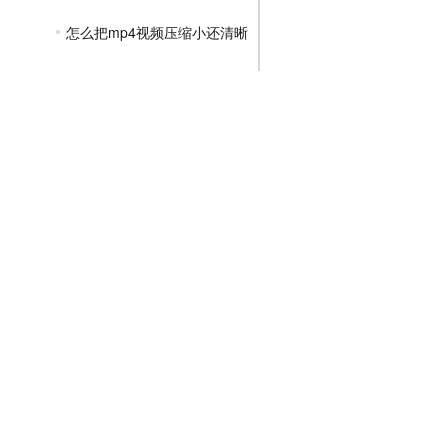
怎么把mp4视频压缩小还清晰
怎么压缩mp4视频大小
mp4压缩比是多少
mp4压缩文件压缩后大小不变
JPG压缩教程
PNG压缩教程
JPGE压缩教程
文件压缩教程