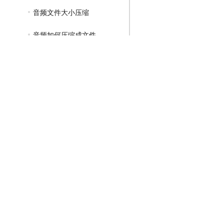
音频文件大小压缩
音频如何压缩成文件
GIF压缩教程
MP4压缩教程
JPG压缩教程
PNG压缩教程
JPGE压缩教程
文件压缩教程