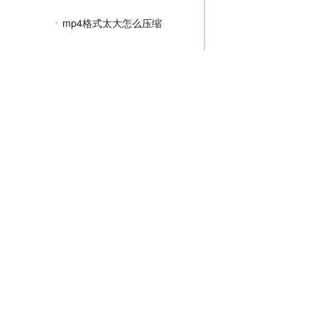
mp4格式太大怎么压缩
mp4太大怎么压缩变小
mp4文件压缩成什么格式
如何压缩mp4视频大小
JPG压缩教程
PNG压缩教程
JPGE压缩教程
文件压缩教程