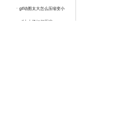
gif动图太大怎么压缩变小
gif太大了如何压缩
gif怎么压缩变小一点
MP4压缩教程
JPG压缩教程
PNG压缩教程
JPGE压缩教程
文件压缩教程