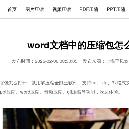
首页
图片压缩
视频压缩
PDF压缩
PPT压缩
word文档中的压缩包怎
发布时间：2025-02-06 08:50:05
发布来源：
上海至凤软
压缩包怎么打开，就用解压缩全能王软件，支持rar、zip、7z
、ppt压缩、word压缩、音频压缩、gif压缩等功能，欢迎体验。