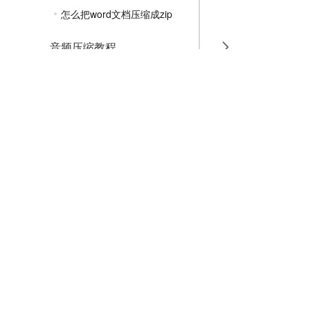
怎么把word文档压缩成zip
音频压缩教程
GIF压缩教程
MP4压缩教程
JPG压缩教程
PNG压缩教程
JPGE压缩教程
文件压缩教程