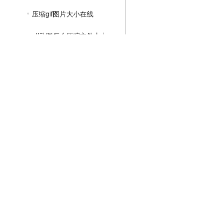
压缩gif图片大小在线
gif动图怎么压缩文件大小
怎样压缩gif图大小
MP4压缩教程
JPG压缩教程
PNG压缩教程
JPGE压缩教程
文件压缩教程